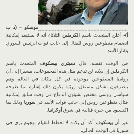
موسكو – (د ب
أ)-
أعلن المتحدث باسم
الكرملين
الثلاثاء أنه لا يستبعد إمكانية
انضمام متطوعين روس للقتال إلى جانب قوات الرئيس السوري
بشار الأسد
.
في الوقت نفسه، قال
دميتري بيسكوف
المتحدث باسم
الكرملين إن بلاده لن تدعم مثل هذه المجموعات، مشيرا إلى أن
روابط المتطوعين موجودة في كل مكان في العالم وهم
يتصرفون بشكل مستقل. وربّما يكون ذلك إشارة لما طرحه
سياسي روسي مختص بشؤون الدفاع في وقت سابق إمكانية
قتال متطوعين روس إلى جانب قوات الأسد في
سوريا
وذلك بما
اكتسبوه من خبرة قتالية في شرق
أوكرانيا.
غير أن
بيسكوف
أكد أن بلاده لا تخطط للقيام بهجوم بري في
سوريا في الوقت الحالي.