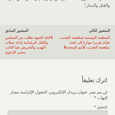
والقتل والدمار”.
المنشور التالي
المنشور السابق
المنظمة التونسية لمناهضة التعذيب
كتلة الجبهة تطلب من المجلس
تقدّم تقريرا موازيا إلى لجنة
والكتل البرلمانية إدانة حملات
مناهضة التعذيب للأمم المتحدة
التهديد والتحريض ضدّ النائب
منجي الرّحوي
اترك تعليقاً
لن يتم نشر عنوان بريدك الإلكتروني.
الحقول الإلزامية مشار
إليها بـ
*
التعليق
*