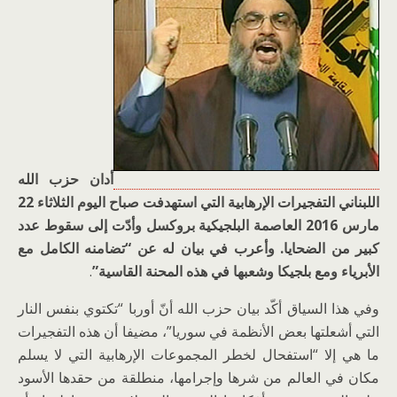
أدان حزب الله
اللبناني التفجيرات الإرهابية التي استهدفت صباح اليوم الثلاثاء 22
مارس 2016 العاصمة البلجيكية بروكسل وأدّت إلى سقوط عدد
كبير من الضحايا. وأعرب في بيان له عن “تضامنه الكامل مع
الأبرياء ومع بلجيكا وشعبها في هذه المحنة القاسية”
.
وفي هذا السياق أكّد بيان حزب الله أنّ أوربا “تكتوي بنفس النار
التي أشعلتها بعض الأنظمة في سوريا”، مضيفا أن هذه التفجيرات
ما هي إلا “استفحال لخطر المجموعات الإرهابية التي لا يسلم
مكان في العالم من شرها وإجرامها، منطلقة من حقدها الأسود