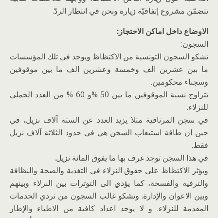
تتضمّن مشروع إتفاقيّة زيارة ونحن في انتظار الردّ.
الاوضاع داخل اماكن الاحتجاز:
السجون:
تشكو السجون التونسية من الاكتظاظ ويوجد في تلك المؤسسات
ما بين عشرين الف وخمسة وعشرين الف ما بين موقوفين
وسجناء محكومين.
تتراوح نسبة الموقوفين ما بين 50 %و 60 % من العدد الجملي
للنزلاء.
في سجن المرناقية مثلا يزيد العدد عن الستة آلاف نزيل، في
حين ان طاقة استيعاب السجن هي في حدود الثلاثة آلاف نزيل
فقط.
في هذا السجن توجد غرف بها ما يفوق المائة نزيل.
ويؤثر الاكتظاظ على حقوق النزلاء في التغذية والصحة والنظافة
والترفيه والفسحة، كما يؤدي الى التوترات بين النزلاء وبينهم
وبين الاعوان والإدارة. وتشكو غالب السجون من تردي الخدمات
المقدمة للنزلاء. و لا يوجد اعداد كافية من الاطباء والإطار