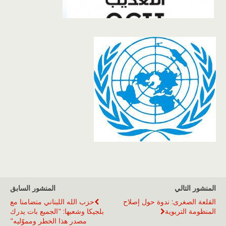
المنشور التالي
المنشور السابق
القلعة الصغرى: ندوة حول إصلاح
حزب الله اللبناني متضامنا مع
المنظومة التربوية
بلجيكا وشعبها: "الجميع بات يدرك
مصدر هذا الخطر ومموّليه"