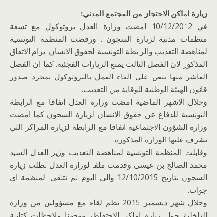
زيارة اماكن الاحتجاز من المجتمع المدني:
في 10/12/2012 امضت وزارة العدل بروتوكول مع تسعة
منظمات مدنية لزيارة السجون . ورفضت المنظمة التونسية
لمناهضة التعذيب والرابطة التونسية لحقوق الانسان ابرام الاتفاق
المذكور لان الفصل الثالث يمنع الزيارات الفجئية. كما ان الفصل
العاشر منها ينص على الغاء العمل بالبروتوكول بمجرد صدور
قانون الهيئة الوطنية للوقاية من التعذيب.
وخلال الاشهر الماضية امضت وزارة العدل اتفاقا مع الرابطة
التونسية للدفاع عن حقوق الانسان لزيارة السجون كما امضت
وزارة الشؤون الاجتماعية اتفاقا مع الرابطة لزيارة المراكز التي
تشرف عليها الوزارة المذكورة.
وقابلت المنظمة التونسية لمناهضة التعذيب وزير العدل السيد
محمد الصالح بن عيسى وقدمت ملفا لوزارة العدل لطلب زيارة
السجون بتاريخ 12/10/2015 والى اليوم لم تتلقى المنظمة اي
جواب.
وخلال شهر ديسمبر 2015 نظم لقاء مع مسؤولين من وزارة
الداخلية حول زيارة اماكن الاحتفاظ، ووجهنا ملاحظات كتابية