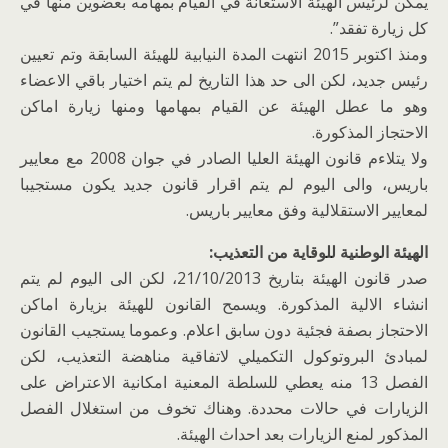
يمكن لرئيس الهيئة الاستعانة في القيام بمهامه بعضوين منها في
كل زيارة تفقد”.
ومنذ اكتوبر 2015 انتهت المدة النيابية للهيئة السابقة وتم تعيين
رئيس جديد، لكن الى حد هذا التاريخ لم يتم اختيار باقي الاعضاء
وهو ما عطل الهيئة عن القيام بمهامها ومنها زيارة اماكن
الاحتجاز المذكورة.
ولا يتلاءم قانون الهيئة العليا الصادر في جوان 2008 مع معايير
باريس، والى اليوم لم يتم اقرار قانون جديد يكون مستجيبا
لمعايير الاستقلالية وفق معايير باريس.
الهيئة الوطنية للوقاية من التعذيب:
صدر قانون الهيئة بتاريخ 21/10/2013، لكن الى اليوم لم يتم
انشاء الالية المذكورة. ويسمح القانون للهيئة بزيارة اماكن
الاحتجاز بصفة فجئية دون سابق اعلام. وعموما يستجيب القانون
لمبادئ البروتوكول التكميلي لاتفاقية مناهضة التعذيب، لكن
الفصل 13 منه يعطي للسلطة المعنية امكانية الاعتراض على
الزيارات في حالات محددة. وهناك تخوف من استغلال الفصل
المذكور لمنع الزيارات بعد احداث الهيئة.