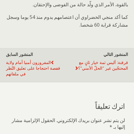
بالقوة، الأمر الذي ولّد حالة من الفوضى والإحتقان.
كما أكد منجي الخضراوي أن اعتصامهم يدوم منذ 54 يوما وسجل
مشاركة قرابة 60 شخصا.
المنشور التالي
المنشور السابق
قرقنة: أليس ثمة خيار ثانٍ مع
المفروزون أمنيا أمام ولاية
المحتجّين غير "الحلّ الأمني"؟
قفصة احتجاجا على تعليق النّظر
في ملفاتهم
اترك تعليقاً
لن يتم نشر عنوان بريدك الإلكتروني.
الحقول الإلزامية مشار
إليها بـ
*