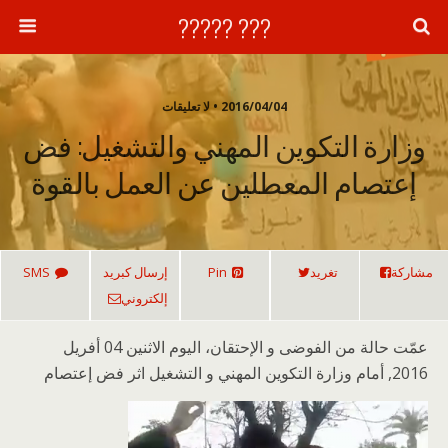
??? ?????
2016/04/04 • لا تعليقات
وزارة التكوين المهني والتشغيل: فض
إعتصام المعطلين عن العمل بالقوة
مشاركة
تغريد
Pin
إرسال كبريد
SMS
إلكتروني
عمّت حالة من الفوضى و الإحتقان، اليوم الاثنين 04 أفريل
2016, أمام وزارة التكوين المهني و التشغيل اثر فض إعتصام