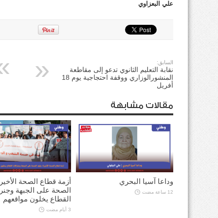
علي البعزاوي
السابق:
نقابة التعليم الثانوي تدعو إلى مقاطعة
المنشورالوزاري ووقفة احتجاجية يوم 18
أفريل
مقالات مشابهة
وداعا آسيا البحري
أزمة قطاع الصحة الأخير
الصحة على الجبهة وجنر
12 ساعة مضت
القطاع يخلون مواقعهم
3 أيام مضت