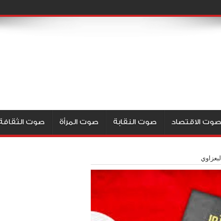
صوت الاقتصاد
صوت النقابة
صوت المرأة
صوت الثقافة
بعزاوي