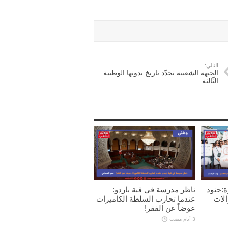
التالي:
الجبهة الشعبية تحدّد تاريخ ندوتها الوطنية
الثّالثة
ة:جنود
ناظر مدرسة في قبة باردو:
الات
عندما تحارب السلطة الكاميرات
عوضاً عن الفقر!
3 أيام مضت