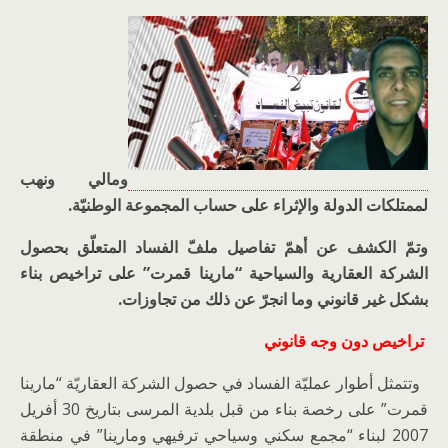
ومالي ونهب
لممتلكات الدولة والإثراء على حساب المجموعة الوطنيّة.
وتمّ الكشف عن أهمّ تفاصيل ملفّ الفساد المتعلّق بحصول
الشركة العقارية والسياحية “مارينا قمرت” على تراخيص بناء
بشكل غير قانوني وما انجرّ عن ذلك من تجاوزات.
تراخيص دون وجه قانوني
وتتمثل أطوار عمليّة الفساد في حصول الشركة العقاريّة “مارينا
قمرت” على رخصة بناء من قبل بلدية المرسى بتاريخ 30 أفريل
2007 لبناء “مجمع سكني وسياحي ترفيهي ومارينا” في منطقة