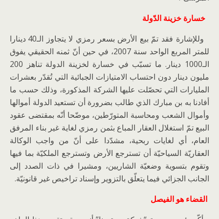
خسارة خزينة الدّولة
وللإشارة فقد تمّ بيع الأرض بسعر رمزي لا يتجاوز الـ40 دينارا
للمتر المربع الواحد سنة 2007، في حين أنّ ثمنه الحقيقي يفوق
الـ1000 دينار. ما تسبّب في خسارة لخزينة الدولة تناهز 200
مليون دينار دون احتساب الامتيازات الجبائية التي تُقدّر بعشرات
المليارات التي تحصّلت عليها الشركة المذكورة، وذلك حسب ما
أفادنا به بن مبارك الذي طالب بضرورة أن تستعيد الدولة أموالها
وأموال الشعب ومحاسبة المتورّطين، موضّحا أنّه بمقتضى عقود
البيع تمّ استغلال العقار المباع بثمن رمزي لغاية غير بناء المرفق
العام، أي لغايات ربحية، مشدّدا على أنّ من واجب الوكالة
العقاريّة السياحيّة أن تسترجع الأرض وتسترجع الملكيّة بما فيها
وتقوم بتسوية وضعيّة الشاريين، ومشيرا في ذات الصدد إلى
الجانب الجزائي فيما يتعلّق بالتزوير وإسناد تراخيص غير قانونيّة.
القضاء هو الفيصل