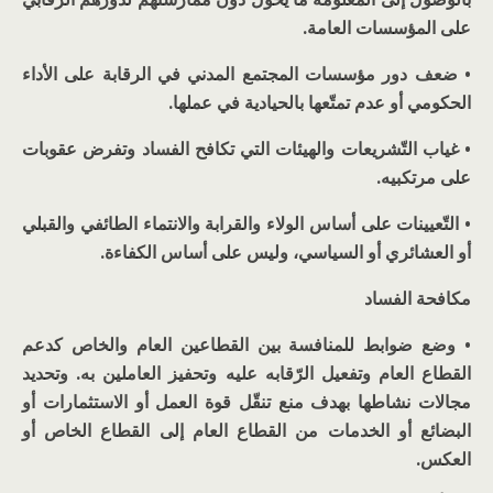
على المؤسسات العامة.
• ضعف دور مؤسسات المجتمع المدني في الرقابة على الأداء
الحكومي أو عدم تمتّعها بالحيادية في عملها.
• غياب التّشريعات والهيئات التي تكافح الفساد وتفرض عقوبات
على مرتكبيه.
• التّعيينات على أساس الولاء والقرابة والانتماء الطائفي والقبلي
أو العشائري أو السياسي، وليس على أساس الكفاءة.
مكافحة الفساد
• وضع ضوابط للمنافسة بين القطاعين العام والخاص كدعم
القطاع العام وتفعيل الرّقابه عليه وتحفيز العاملين به. وتحديد
مجالات نشاطها بهدف منع تنقّل قوة العمل أو الاستثمارات أو
البضائع أو الخدمات من القطاع العام إلى القطاع الخاص أو
العكس.