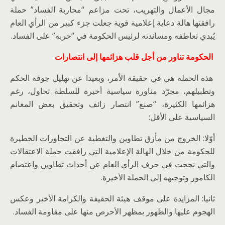
مجال الأعمال والتهريب، تحت مزاعم “محاربة الفساد” حملة
رافقتها هالة دعاية إعلامية قوية جعلت جزء كبير من الرأي العام
يُبدي تعاطفه ومساندته لرئيس الحكومة في “حربه” على الفساد.
الحكومة تناور من أجل قلب هزائمها إلى انتصارات
هذه الحملة هي في حقيقة الأمر، وبعيدا عن تهليل جوقة الحكم
وتطبيلهم، مجرّد مناورة سياسية أخيرة للسلطة تحاول، رغم
هزائمها الكثيرة، “صنع” انتصار زائف وتحقيق بعض المغانم
السياسية على الأقل:
أوّلا: الخروج من مأزق تطاوين والتغطية عن التجاوزات الخطيرة
للحكومة من خلال الهالة الإعلامية التي رافقت حملة الاعتقالات
والتي نجحت في حرف الرأي العام عن أحداث تطاوين واعتصام
الكامور وتوجيهه إلى الحملة الأخيرة.
ثانيا: المزايدة على موقف هيئة الحقيقة والكرامة الأخير وعكس
الهجوم عليها والظهور بمظهر الأحرص منها على مقاومة الفساد.