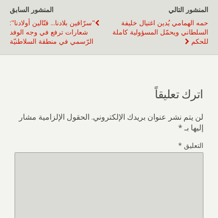
المنشور التالي
المنشور السابق
حمه الهمامي يُدين اغتيال خليفة
"سرّاقين بلادنا... قتّالين أولادنا":
السلطاني ويحمّل المسؤولية كاملة
شعارات ترفع في وجه الوفد
للحكم
الرّسمي في منطقة السلاطنيّة
اترك تعليقاً
لن يتم نشر عنوان بريدك الإلكتروني.
الحقول الإلزامية مشار
إليها بـ
*
التعليق
*