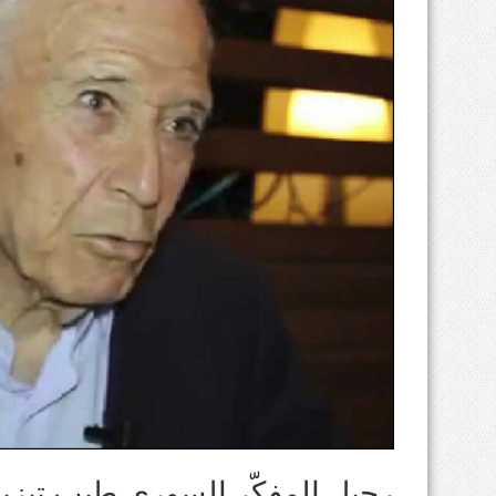
رحيل المفكّر السوري طيب تيزي