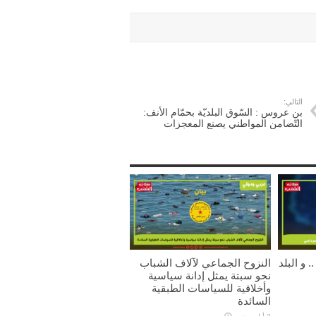
التالي:
بن عروس : السّوق البلديّة بحمّام الأنف:
التّضامن المواطني يصنع المعجزات
 و البلد
النزوح الجماعي لآلاف الشباب
نحو سبتة يمثل إدانة سياسية
وأخلاقية للسياسات الطبقية
السائدة