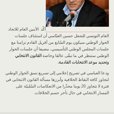
أكّد الأمين العام للاتحاد
العام التونسي للشغل حسين العبّاسي أن استئناف جلسات
الحوار الوطني سيكون يوم السّابع من أفريل القادم تزامنا مع
جلسات المجلس الوطني التأسيسي، مضيفا أن جلسات الحوار
الوطني ستنظر في ما تبقّى عالقا وخاصة
القانون الانتخابي
وتحديد موعد الانتخابات القادمة.
ودعا العباسي في تصريح إعلامي إلى تسريع نسق الحوار الوطني
لتجاوز كافة النقاط الخلافية وأبرزها مسألة القانون الانتخابي في
فترة لا تتجاوز 20 يوما محذّرا من الانعكاسات السّلبيّة على
المسار الانتخابي في حال تأخر حسم الخلافات.