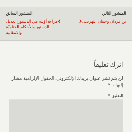
المنشور التالي
المنشور السابق
بن قردان وحيتان التهريب..
قراءة أوّلية في الدستور: تعديل
الدستور والأحكام الختاميّة
والانتقالية
اترك تعليقاً
لن يتم نشر عنوان بريدك الإلكتروني.
الحقول الإلزامية مشار
إليها بـ
*
التعليق
*