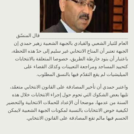
قال المنسّق
العام للتيار الشعبي والقيادي بالجبهة الشعبية زهير حمدي إن
الجبهة تعتبر أن المناخ الانتخابي غير سليم إلى حدّ هذه اللحظة،
باعتبار أن بنود خارطة الطريق، خصوصا المتعلقة بالانتخابات
كتحييد المساجد ومراجعة التعيينات وكذلك القضاء على
الميليشيات لم يقع التقدّم فيها بالنسق المطلوب.
واعتبر حمدي أن تأخير المصادقة على القانون الانتخابي متعمّد،
تليها بعض الشكوك التي تحوم حول إجراء الانتخابات خلال هذه
السنة من عدمها، موضحا أن الإعداد للحملات الانتخابية والتحضير
لكيفية خوض الانتخابات بالنسبة لمكونات الجبهة الشعبية لايمكن
الحسم فيها مالم تقع المصادقة على القانون الانتخابي.