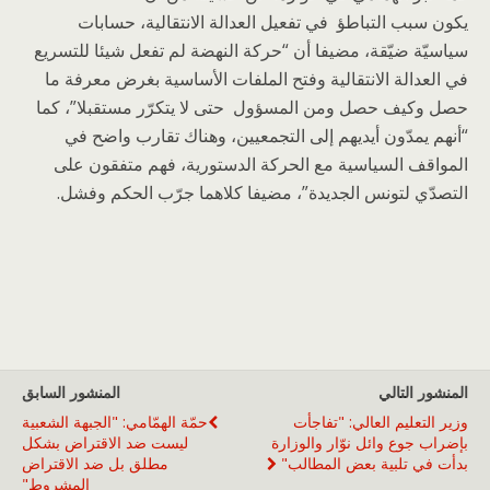
يكون سبب التباطؤ في تفعيل العدالة الانتقالية، حسابات
سياسيّة ضيّقة، مضيفا أن “حركة النهضة لم تفعل شيئا للتسريع
في العدالة الانتقالية وفتح الملفات الأساسية بغرض معرفة ما
حصل وكيف حصل ومن المسؤول حتى لا يتكرّر مستقبلا”، كما
“أنهم يمدّون أيديهم إلى التجمعيين، وهناك تقارب واضح في
المواقف السياسية مع الحركة الدستورية، فهم متفقون على
التصدّي لتونس الجديدة”، مضيفا كلاهما جرّب الحكم وفشل.
المنشور التالي
المنشور السابق
وزير التعليم العالي: "تفاجأت
حمّة الهمّامي: "الجبهة الشعبية
بإضراب جوع وائل نوّار والوزارة
ليست ضد الاقتراض بشكل
بدأت في تلبية بعض المطالب"
مطلق بل ضد الاقتراض
المشروط"