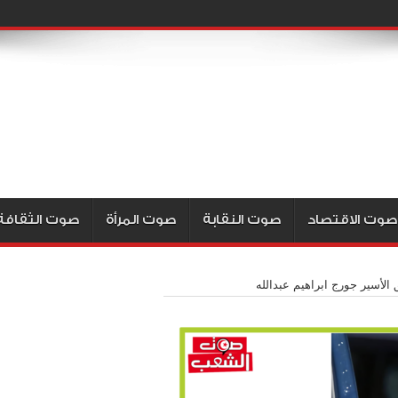
صوت الاقتصاد
صوت النقابة
صوت المرأة
صوت الثقافة
 الأسير جورج ابراهيم عبدالله