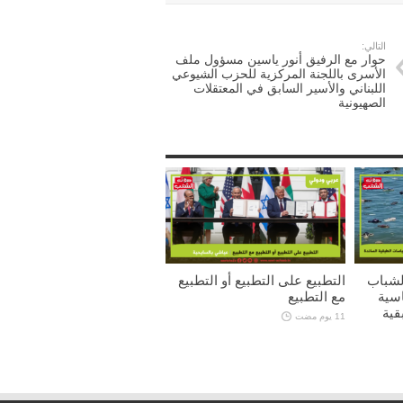
التالي:
حوار مع الرفيق أنور ياسين مسؤول ملف
الأسرى باللجنة المركزية للحزب الشيوعي
اللبناني والأسير السابق في المعتقلات
الصهيونية
لشباب
التطبيع على التطبيع أو التطبيع
اسية
مع التطبيع
قية
11 يوم مضت