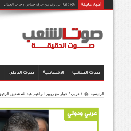
أخبار عاجلة
بلاغ : لقاء بين وفد من حركة حماس و حزب العمال
صوت الشعب
الافتتاحية
صوت الوطن
الرئيسية
/
عربي
/
حوار مع روبير ابراهيم عبدالله شقيق الرفيق