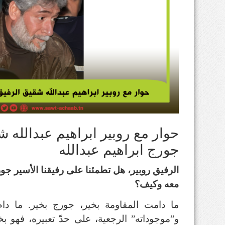
حوار مع روبير ابراهيم عبدالله ش
جورج ابراهيم عبدالله
الرفيق روبير، هل تطمئنا على رفيقنا الأسير جور
معه وكيف؟
ما دامت المقاومة بخير، جورج بخير. ما دام
و”موجوداته” الرجعية، على حدّ تعبيره، فهو بخي