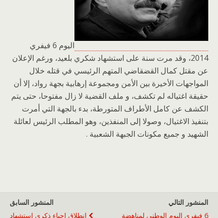
اليوم 6 فيفري
2014، وقد مرت سنة على استشهاد شكري بلعيد، ورغم الإعلان
عن مقتل كمال القضقاضي المتهم الرئيسي في قتله خلال
المواجهات الأخيرة بين الأمن ومجموعة إرهابية بجهة رواد، إلا أن
حقيقة اغتياله لم تكشف، و ملف القضية لا زال مفتوحا، حتى يتم
الكشف عن كامل الأطراف المتورطة، بدء بالجهة التي أمرت
بتنفيذ الاغتيال، وصولا إلى المنفذين، وهو المطلب الرئيس لعائلة
الشهيد و جميع مكونات الجبهة الشعبية .
المنشور التالي
المنشور السابق
6 فيفري اليوم الوطني لمناهضة
إنطلاق إحياء ذكرى استشهاد