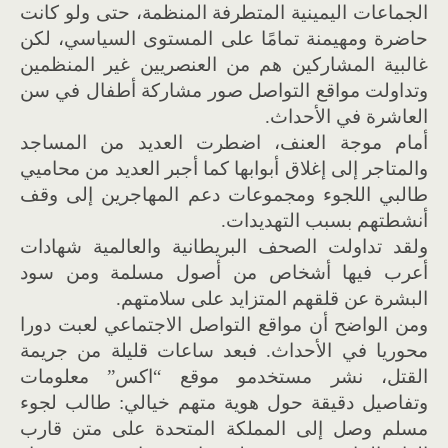
الجماعات اليمينية المتطرفة المنظمة، حتى ولو كانت
حاضرة ومهيمنة تمامًا على المستوى السياسي، لكن
غالبية المشاركين هم من العنصريين غير المنظمين
وتداولت مواقع التواصل صور مشاركة أطفال في سن
العاشرة في الأحداث.
أمام موجة العنف، اضطرت العديد من المساجد
والمتاجر إلى إغلاق أبوابها كما أجبر العديد من محاميي
طالبي اللجوء ومجموعات دعم المهاجرين إلى وقف
أنشطتهم بسبب التهديدات.
ولقد تداولت الصحف البريطانية والعالمية شهادات
أعرب فيها أشخاص من أصول مسلمة ومن سود
البشرة عن قلقهم المتزايد على سلامتهم.
ومن الواضح أن مواقع التواصل الاجتماعي لعبت دورا
محوريا في الأحداث. فبعد ساعات قليلة من جريمة
القتل، نشر مستخدمو موقع “اكس” معلومات
وتفاصيل دقيقة حول هوية متهم خيالي: طالب لجوء
مسلم وصل إلى المملكة المتحدة على متن قارب