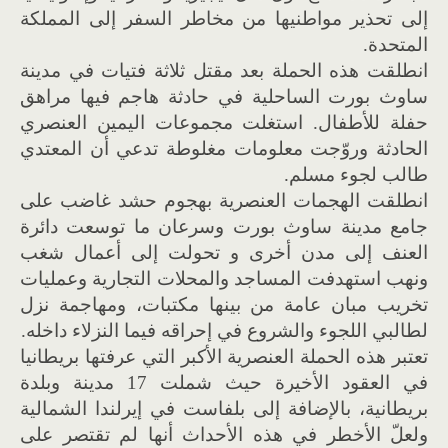
إلى تحذير مواطنيها من مخاطر السفر إلى المملكة
المتحدة.
انطلقت هذه الحملة بعد مقتل ثلاثة فتيات في مدينة
ساوث بورت الساحلية في حادثة هاجم فيها مراهق
حفلة للأطفال. استغلت مجموعات اليمين العنصري
الحادثة وروّجت معلومات مغلوطة تدعي أن المعتدي
طالب لجوء مسلم.
انطلقت الهجمات العنصرية بهجوم حشد غاضب على
جامع مدينة ساوث بورت وسرعان ما توسعت دائرة
العنف إلى مدن أخرى و تحولت إلى أعمال شغب
ونهب استهدفت المساجد والمحلات التجارية وعمليات
تخريب مبان عامة من بينها مكتبات، ومهاجمة نزل
لطالبي اللجوء والشروع في إحراقه فيما النزلاء داخله.
تعتبر هذه الحملة العنصرية الأكبر التي عرفتها بريطانيا
في العقود الأخيرة حيث شملت 17 مدينة وبلدة
بريطانية، بالإضافة إلى بلفاست في إيرلندا الشمالية
ولعلّ الأخطر في هذه الأحداث أنها لم تقتصر على