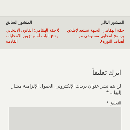
المنشور التالي
المنشور السابق
حمّة الهمّامي: الجبهة تستعد لإطلاق
حمّة الهمّامي: القانون الانتخابي
برنامج انتخابي مستوحى من
يفتح الباب أمام تزوير الانتخابات
أهداف الثورة
القادمة
اترك تعليقاً
لن يتم نشر عنوان بريدك الإلكتروني.
الحقول الإلزامية مشار
إليها بـ
*
التعليق
*