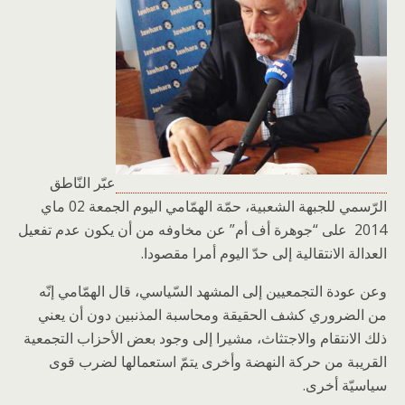
عبّر النّاطق
الرّسمي للجبهة الشعبية، حمّة الهمّامي اليوم الجمعة 02 ماي
2014 على “جوهرة أف أم” عن مخاوفه من أن يكون عدم تفعيل
العدالة الانتقالية إلى حدّ اليوم أمرا مقصودا.
وعن عودة التجمعيين إلى المشهد السّياسي، قال الهمّامي إنّه
من الضروري كشف الحقيقة ومحاسبة المذنبين دون أن يعني
ذلك الانتقام والاجتثاث، مشيرا إلى وجود بعض الأحزاب التجمعية
القريبة من حركة النهضة وأخرى يتمّ استعمالها لضرب قوى
سياسيّة أخرى.