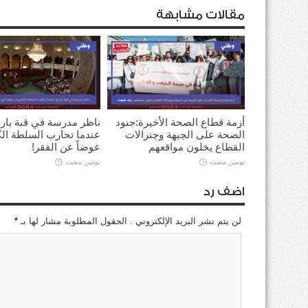
مقالات مشابهة
أزمة قطاع الصحة الأخيرة:جنود
ناظر مدرسة في قبة بارد
الصحة على الجبهة وجنرالات
عندما تحارب السلطة ال
القطاع يخلون مواقعهم
عوضاً عن الفقر!
يومين مضت
يومين مضت
اضف رد
لن يتم نشر البريد الإلكتروني . الحقول المطلوبة مشار لها بـ
*