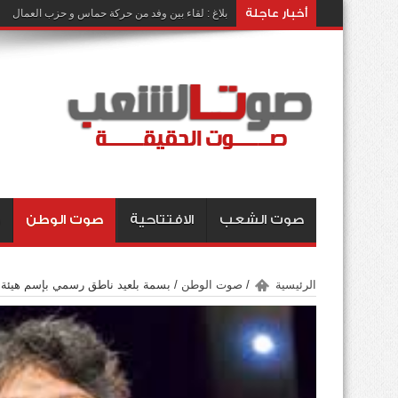
أخبار عاجلة
بلاغ : لقاء بين وفد من حركة حماس و حزب العمال
صوت الشعب
الافتتاحية
صوت الوطن
الرئيسية
/
صوت الوطن
/
بسمة بلعيد ناطق رسمي بإسم هيئة 