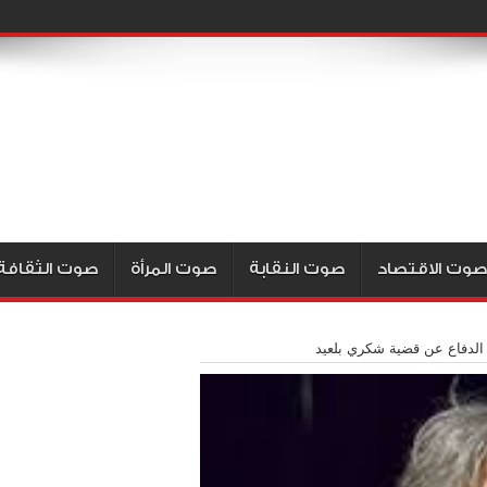
صوت الاقتصاد
صوت النقابة
صوت المرأة
صوت الثقافة
الدفاع عن قضية شكري بلعيد