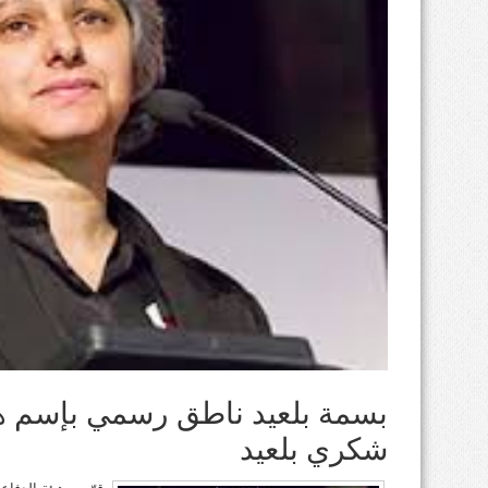
بسمة بلعيد ناطق رسمي بإسم هي
شكري بلعيد