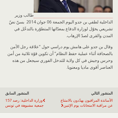
طالب وزير
الداخلية لطفي بن جدو اليوم الجمعة 06 جوان 2014 بسنّ نصّ
تشريعي يخوّل لوزارة الدفاع بمعدّاتها المتطوّرة بالتدخّل في
المدن والقرى لصدّ الإرهاب.
وقال بن جدو على هامش يوم دراسي حول “علاقة رجل الأمن
بالصحافة أثناء عملية حفظ النظام” أن تكوين قوّة ثلاثية من أمن
وحرس وجيش في كل ولاية للتدخل الفوري سيجعل من هذه
العناصر أقوى ماديا ومعنويا.
المنشور التالي
المنشور السابق
الأساتذة المراقبون يهدّدون بالامتناع
وزارة الداخلية: رصد 157
عن مراقبة الامتحانات يوم الإثنين
جمعية مشبوهة في تونس