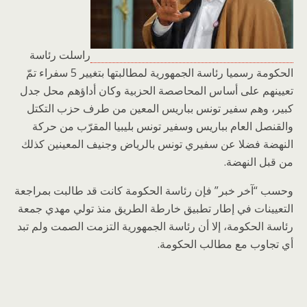
راسلت رئاسة
الحكومة رسميا رئاسة الجمهورية لمطالبتها بتغيير 5 سفراء تمّ
تعيينهم على أساس المحاصصة الحزبية وكان أداؤهم محل جدل
كبير، وهم سفير تونس بباريس المعين من طرف حزب التكتل
والقنصل العام بباريس وسفير تونس بليبيا المقرّب من حركة
النهضة فضلا عن سفيري تونس بالرياض وجنيف المعينين كذلك
من قبل النهضة.
وحسب “آخر خبر” فإن رئاسة الحكومة كانت قد طالبت بمراجعة
التعيينات في إطار تطبيق خارطة الطريق منذ تولي مهدي جمعة
رئاسة الحكومة، إلا أن رئاسة الجمهورية التزمت الصمت ولم تبد
أي تجاوب مع مطالب الحكومة.