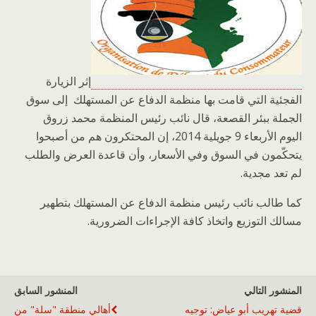
إثر الزيارة
الفجئية التي قامت بها منظمة الدفاع عن المستهلك إلى سوق
الجملة ببئر القصعة، قال نائب رئيس المنظمة محمد زروق
اليوم الأربعاء 9 جويلية 2014، إن المحتكرون هم من أصبحوا
يتحكّمون في السوق وفي الأسعار، وأن قاعدة العرض والطلب
لم تعد مجدية.
كما طالب نائب رئيس منظمة الدفاع عن المستهلك بتطهير
مسالك التوزيع واتخاذ كافة الإجراءات الضرورية.
المنشور التالي
المنشور السابق
قضية تهريب أبو عياض: توجيه
أهالي منطقة "سلة" من