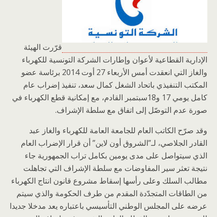
قرّرت الهيئة
الإدارية القطاعية لأعوان وإطارات الشركة التونسية للكهرباء
والغاز التي انعقدت أمس الأربعاء 27 أوت 2014 برئاسة عضو
المكتب التنفيذي باتحاد الشغل كمال سعد، تنفيذ إضراب عام
كامل يومي 17 و18سبتمبر القادم، مع إمكانية قطع الكهرباء في
صورة عدم التوصّل إلى اتفاق مع سلطة الإشراف.
وقد صرّح الكاتب العام للجامعة العامة للكهرباء والغاز عبد
القادر الجلاصي، لـ”الشروق أون لاين” أن قرار الإضراب العام
الذي سيتواصل على مدى يومين بكامل تراب الجمهورية جاء
نتيجة تعثر سير المفاوضات مع سلطة الإشراف التي تجاهلت
مطالب السلك وعلى رأسها إسقاط مشروع قانون انتاج الكهرباء
من الطاقات المتجدّدة المقدم من طرف الحكومة والذي سيتم
عرضه على المجلس الوطني التأسيسي باعتباره يعد مدخلا جديدا