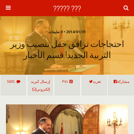
??? ?????
2014/01/31 • لا تعليقات
احتجاجات ترافق حفل تنصيب وزير
التربية الجديد! قسم الأخبار
مشاركة
تغريد
Pin
إرسال كبريد
SMS
إلكتروني