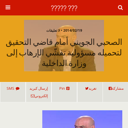
??? ?????
2014/02/19 • لا تعليقات
الصحبي الجويني أمام قاضي التحقيق
لتحميله مسؤولية تفشّي الإرهاب إلى
وزارة الداخلية
مشاركة
تغريد
Pin
إرسال كبريد
SMS
إلكتروني