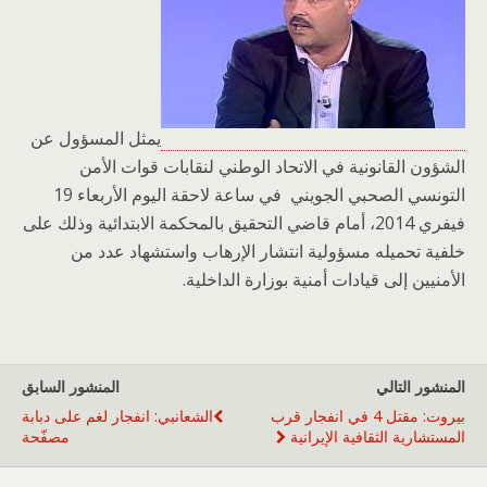
يمثل المسؤول عن
الشؤون القانونية في الاتحاد الوطني لنقابات قوات الأمن
التونسي الصحبي الجويني في ساعة لاحقة اليوم الأربعاء 19
فيفري 2014، أمام قاضي التحقيق بالمحكمة الابتدائية وذلك على
خلفية تحميله مسؤولية انتشار الإرهاب واستشهاد عدد من
الأمنيين إلى قيادات أمنية بوزارة الداخلية.
المنشور التالي
المنشور السابق
بيروت: مقتل 4 في انفجار قرب
الشعانبي: انفجار لغم على دبابة
المستشارية الثقافية الإيرانية
مصفّحة