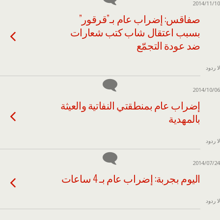
2014/11/10
صفاقس: إضراب عام بـ”قرقور”
بسبب اعتقال شاب كتب شعارات
ضد عودة التجمّع
لا ردود
2014/10/06
إضراب عام بمنطقتي النفاتية والعيثة
بالمهدية
لا ردود
2014/07/24
اليوم بجربة: إضراب عام بـ 4 ساعات
لا ردود