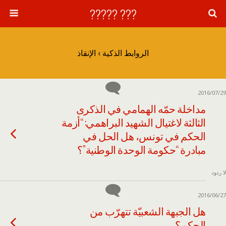
??? ?????
الروابط الذكية › الإنقاذ
2016/07/29
مداخلة حمّه الهمامي في الذكرى
الثالثة لاغتيال الشهيد البراهمي: “أزمة
الحكم في تونس، هل الحل في
مبادرة “حكومة الوحدة الوطنية”؟
لا ردود
2016/06/27
هل الجبهة الشعبيّة تتهرّب من
الحكم؟