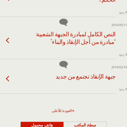
لا ردود
2016/05/11
النص الكامل لمبادرة الجبهة الشعبية:
“مبادرة من أجل الإنقاذ والبناء”
لا ردود
2014/02/14
جبهة الإنقاذ تجتمع من جديد
لا ردود
العودة للأعلى
سطح المكتب
هاتف محمول