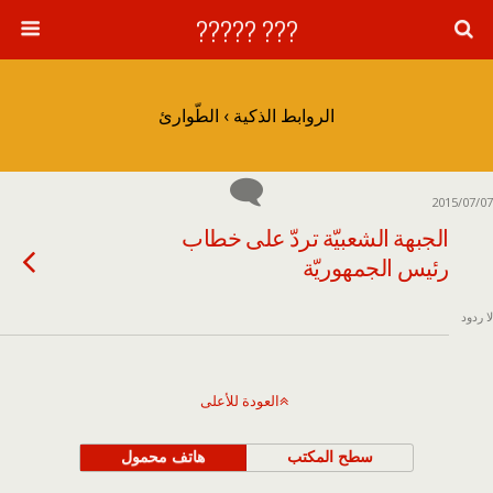
??? ?????
الروابط الذكية › الطّوارئ
2015/07/07
الجبهة الشعبيّة تردّ على خطاب
رئيس الجمهوريّة
لا ردود
العودة للأعلى
سطح المكتب
هاتف محمول