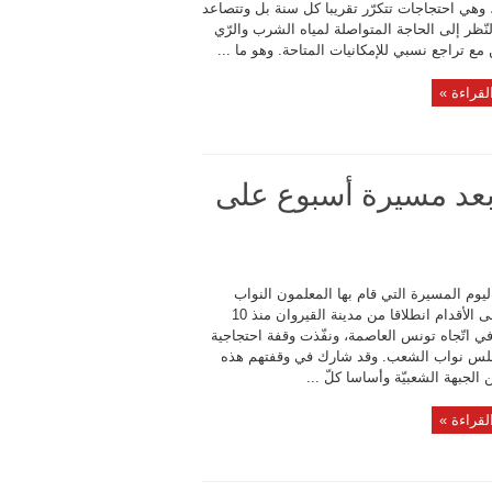
وهي احتجاجات تتكرّر تقريبا كل سنة بل وتتصاعد
لنّظر إلى الحاجة المتواصلة لمياه الشرب والرّي
 مع تراجع نسبي للإمكانيات المتاحة. وهو ما ...
لقراءة »
بعد مسيرة أسبوع على
يوم المسيرة التي قام بها المعلمون النواب
سيرا على الأقدام انطلاقا من مدينة القيروان منذ 10
ي اتّجاه تونس العاصمة، ونفّذت وقفة احتجاجية
لس نواب الشعب. وقد شارك في وقفتهم هذه
الجبهة الشعبيّة وأساسا كلّ ...
لقراءة »