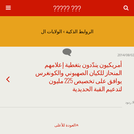
??? ?????
الروابط الذكية › الولايات ال
2014/08/02
أمريكيون يندّدون بتغطية إعلامهم
المنحاز للكيان الصهيوني والكونغرس
يوافق على تخصيص 225 مليون
لتدعيم القبة الحديدية
لا ردود
العودة للأعلى