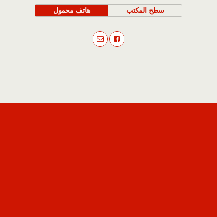
سطح المكتب
هاتف محمول