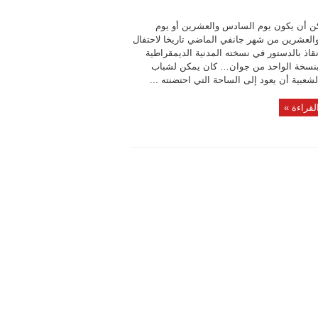
ن أن يكون يوم السادس والعشرين أو يوم
والعشرين من شهر جانفي الماضي تاريخا لاحتفال
نقاذ بالدستور في نسخته المدنية الديمقراطية
بنسخة الواحد من جوان… كان يمكن لشباب
لشعبية أن يعود إلى الساحة التي احتضنته ...
لقراءة »