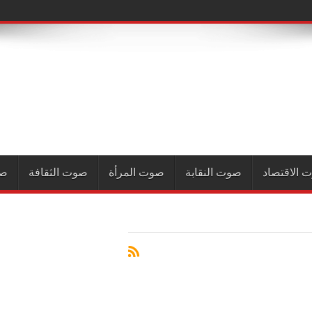
 الاقتصاد
صوت النقابة
صوت المرأة
صوت الثقافة
صو