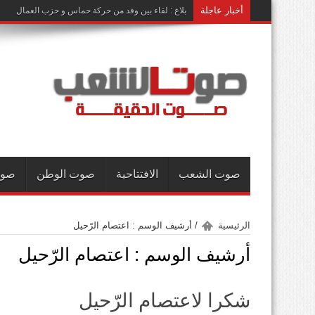
أخبار عاجلة
بلاغ : لقاء بين وفد من حركة حماس و حزب العمال
صوت الشعب
الافتتاحية
صوت الوطن
صوت
الرئيسية
/
أرشيف الوسم : اعتصام الرّحيل
أرشيف الوسم :
اعتصام الرّحيل
شكرا لاعتصام الرّحيل