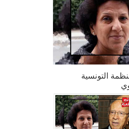
نظمة التونسية
وي