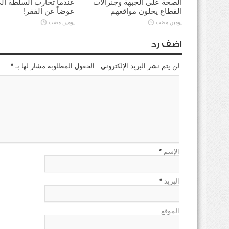
الصحة على الجبهة وجنرالات
عندما تحارب السلطة ال
القطاع يخلون مواقعهم
عوضاً عن الفقر!
يومين مضت
يومين مضت
اضف رد
لن يتم نشر البريد الإلكتروني . الحقول المطلوبة مشار لها بـ
*
الإسم
*
البريد
*
الموقع