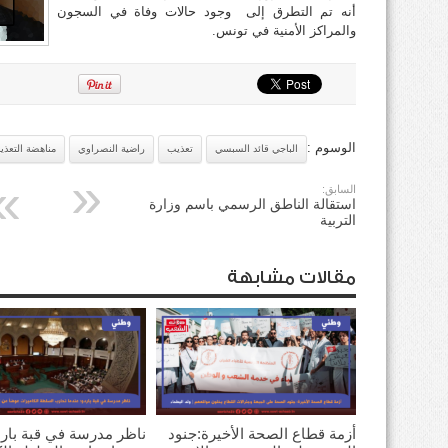
أنه تم التطرق إلى وجود حالات وفاة في السجون
والمراكز الأمنية في تونس.
الوسوم :
الباجي قائد السبسي
تعذيب
راضية النصراوي
مناهضة التعذي
السابق:
استقالة الناطق الرسمي باسم وزارة
التربية
مقالات مشابهة
أزمة قطاع الصحة الأخيرة:جنود
ناظر مدرسة في قبة بارد