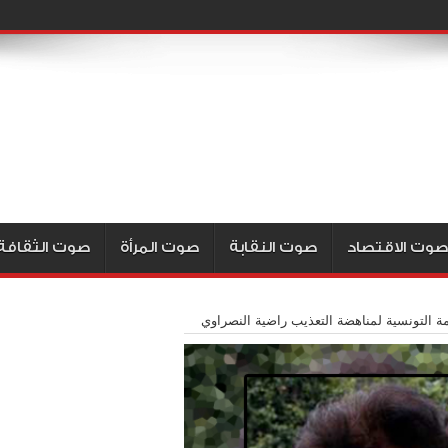
صوت الاقتصاد
صوت النقابة
صوت المرأة
صوت الثقافة
 التونسية لمناهضة التعذيب راضية النصراوي