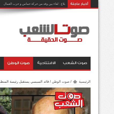
أخبار عاجلة
بلاغ : لقاء بين وفد من حركة حماس و حزب العمال
صوت الشعب
الافتتاحية
صوت الوطن
الرئيسية
/
صوت الوطن
/
قائد السبسي يستقبل رئيسة المنظمة