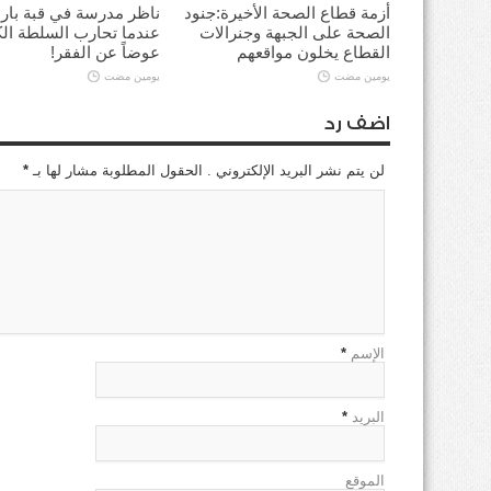
أزمة قطاع الصحة الأخيرة:جنود
ناظر مدرسة في قبة بارد
الصحة على الجبهة وجنرالات
عندما تحارب السلطة ال
القطاع يخلون مواقعهم
عوضاً عن الفقر!
يومين مضت
يومين مضت
اضف رد
لن يتم نشر البريد الإلكتروني . الحقول المطلوبة مشار لها بـ
*
الإسم
*
البريد
*
الموقع