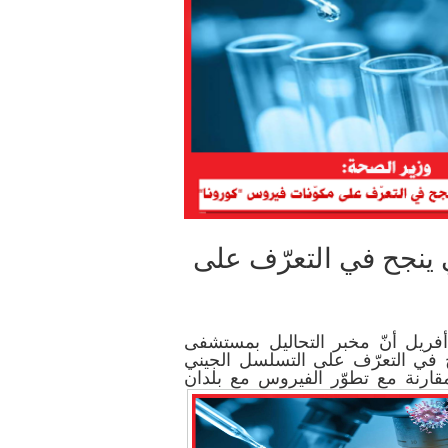
ينجح في التعرّف على
ن وزير الصحة عبد اللطيف المكّي اليوم 9 أفريل أنّ مخبر التحاليل بمستشفى
ح في التعرّف على التسلسل الجيني
قارنة مع تطوّر الفيروس مع بلدان