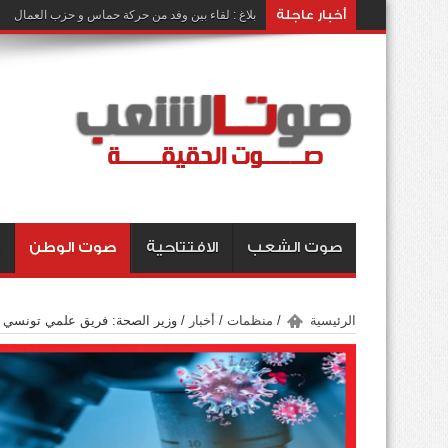
أخبار عاجلة
بلاغ : لقاء بين وفد من حركة حماس و حزب العمال
صوت الشعب
الافتتاحية
صوت الوطن
الرئيسية
/
منظمات
/
أخبار
/
وزير الصحة: فريق علمي تونسي ين