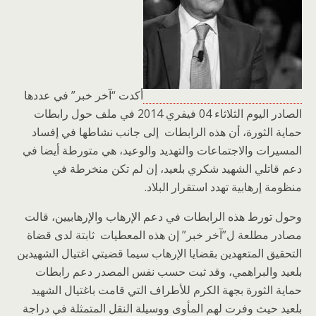
أكدت “آخر خبر” في عددها
الصادر اليوم الثلاثاء 04 فيفري 2014 في ملف حول رابطات
حماية الثورة، أن هذه الرابطات إلى جانب نشاطها في إفساد
المسيرات والاجتماعات والتهديد والوعيد، هي متورطة أيضا في
دعم قاتلي الشهيد شكري بلعيد، إن لم تكن منخرطة في
منظومة إرهابية تهدد استقرار البلاد.
وحول تورط هذه الرابطات في دعم الإرهاب والإرهابيين، قالت
مصادر مطلعة ل”آخر خبر” إن هذه المعطيات ثابتة لدى قضاة
التحقيق المتعهدين بقضايا الإرهاب سيما قضيتي اغتيال الشهيدين
بلعيد والبراهمي، وقد ثبت حسب نفس المصدر دعم رابطات
حماية الثورة بجهة الكرم للأطراف التي قامت باغتيال الشهيد
بلعيد حيث وفرت لهم المأوى ووسيلة النقل المتمثلة في دراجة