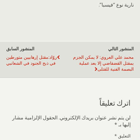
نارية نوع “فيسبا”.
المنشور التالي
المنشور السابق
محمد علي العروي: لا يمكن الجزم
روّاد:مقتل إرهابيين متورطين
بمقتل القضقاضي إلا بعد عملية
في ذبح الجنود في الشعانبي
البصمة الفنية للقتلى
اترك تعليقاً
لن يتم نشر عنوان بريدك الإلكتروني.
الحقول الإلزامية مشار
إليها بـ
*
التعليق
*