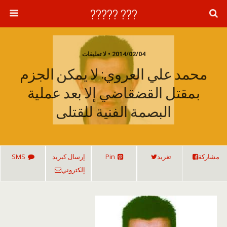
??? ?????
2014/02/04 • لا تعليقات
محمد علي العروي: لا يمكن الجزم
بمقتل القضقاضي إلا بعد عملية
البصمة الفنية للقتلى
مشاركة
تغريد
Pin
إرسال كبريد
SMS
إلكتروني