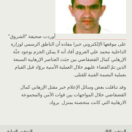
أوردت صحيفة “الشروق”
على موقعها الإلكتروني خبرا مفاده أن الناطق الرسمي لوزارة
الداخلية محمد علي العروي أفاد أنه لا يمكن الجزم بوجود جثّة
الإرهابي كمال القضقاضي بين جثث العناصر الإرهابية السبعة
الذين تمّ القضاء عليهم خلال العملية الأمنية بروّاد قبل القيام
بعملية البصمة الفنية للقتلى.
وقد تناقلت بعض وسائل الإعلام خبر مقتل الإرهابي كمال
القضقاضي خلال المواجهات بين قوات الأمن والمجموعة
الارهابية التي كانت متحصنة بمنزل برواد.
المنشور التالي
المنشور السابق