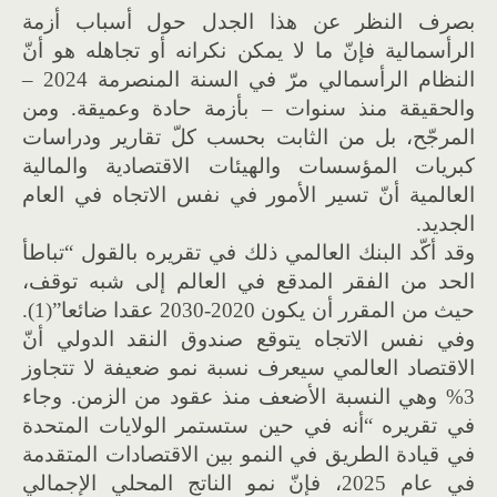
بصرف النظر عن هذا الجدل حول أسباب أزمة
الرأسمالية فإنّ ما لا يمكن نكرانه أو تجاهله هو أنّ
النظام الرأسمالي مرّ في السنة المنصرمة 2024 –
والحقيقة منذ سنوات – بأزمة حادة وعميقة. ومن
المرجّح، بل من الثابت بحسب كلّ تقارير ودراسات
كبريات المؤسسات والهيئات الاقتصادية والمالية
العالمية أنّ تسير الأمور في نفس الاتجاه في العام
الجديد.
وقد أكّد البنك العالمي ذلك في تقريره بالقول “تباطأ
الحد من الفقر المدقع في العالم إلى شبه توقف،
حيث من المقرر أن يكون 2020-2030 عقدا ضائعا”(1).
وفي نفس الاتجاه يتوقع صندوق النقد الدولي أنّ
الاقتصاد العالمي سيعرف نسبة نمو ضعيفة لا تتجاوز
3% وهي النسبة الأضعف منذ عقود من الزمن. وجاء
في تقريره “أنه في حين ستستمر الولايات المتحدة
في قيادة الطريق في النمو بين الاقتصادات المتقدمة
في عام 2025، فإنّ نمو الناتج المحلي الإجمالي