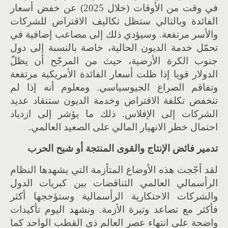
في وقت من الأوقات (خلال 2025) عن خفض أسعار
الفائدة وبالتالي ستظل تكاليف الاقتراض للشركات
والأسر مرتفعة. وسيؤدي ذلك إلى مصاعب إضافية في
تحمّل خدمة الديون الحالية، خاصة بالنسبة إلى دول
جنوب الكرة الأرضية، حيث من المرجّح أن يظلّ
الدولار قويا إذا ظلت أسعار الفائدة الأمريكية مرتفعة
وتفاقم الصراع الجيوسياسي. ومعلوم أنه إذا لم
تنخفض تكلفة الاقتراض وخدمة الديون ستنقاد عديد
الشركات إلى الإفلاس. ذلك ما يؤشر إلى ازدياد
احتمال خطر الانهيار المالي على الصعيد العالمي.
تدمير فائض الإنتاج والقوى المنتجة أو شبح الحرب
لقد أجّجت هذه الأوضاع المتأزمة التي يشهدها النظام
الرأسمالي العالمي التناقضات بين كبريات الدول
والشركات الاحتكارية الرأسمالية وستؤججها أكثر
فأكثر مع تصاعد وتيرة الأزمة. ونشهد اليوم تأكيدات
واضحة على انتهاء عصر العالم ذي القطب الواحد كما