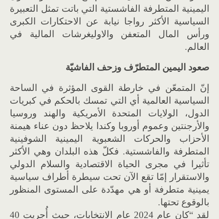
اليمينية المتطرفة الفاشستية التي باتت تمثل التعبيرة
السياسية الأكثر رواجا نيابة عن الاحتكارات الكبرى
ورأس المال المتعفن والاوليغرشات المالية في
العالم.
صعود اليمين المتطرّف وزحف الفاشيّة
إنّ المتمعّن في خارطة القوى المؤثرة في الساحة
السياسية العالمية أي التي تمسك بالحكم في كبريات
الدول، الولايات المتحدة الأمريكية والهند وروسيا
والأرجنتين وعموم أوروبا وكندا يلاحظ دون عناء هيمنة
الأحزاب والحركات الشعبوية اليمينية الشوفينية
المتطرفة والفاشستية. فكلّ هذه البلدان وهي الأكثر
تأثيرا في مجرى الحياة الاقتصادية والسلام الدولي
والاستقرار إمّا تقع الآن تحت سيطرة أطراف سياسية
يمينية متطرفة أو هي مهدّدة على المستوى المنظور
بالوقوع تحتها.
لقد “كان عام 2024 عام الانتخابات، حيث أُجريت 40