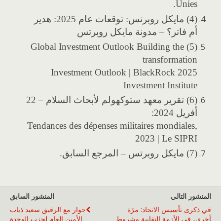
Unies.
(4) مايكل روبرتس: توقعات عام 2025: هدير
أم فاتر؟ – مدونة مايكل روبرتس
(5) Global Investment Outlook Building the
transformation
2025 Investment Outlook | BlackRock
Investment Institute
(6) تقرير معهد ستوكهولم لأبحاث السلام – 22
أفريل 2024:
Tendances des dépenses militaires mondiales,
2023 | Le SIPRI
(7) مايكل روبرتس – المرجع السابق.
المنشور التالي
المنشور السابق
في ذكرى تأسيس الاتحاد: مرّة
حوار مع الرفيق سعيد ذياب
أخرى، في الأزمة النقابية وشروط
الأمين العام لحزب الوحدة