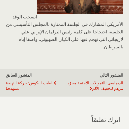
انسحب الوفد
الأمريكي المشارك في الجلسة الممتازة بالمجلس التأسيسي من
الجلسة، احتجاجا على كلمة رئيس البرلمان الإيراني علي
لاريجاني التي تهجم فيها على الكيان الصهيوني، واصفا إياه
بالسرطان.
المنشور التالي
المنشور السابق
الديماسي: التمويلات الأجنبية مجرّد
الطيب البكوش: حركة النهضة
مرهم لتخفيف الألم
تستهدفنا
اترك تعليقاً