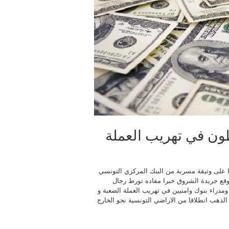
ون في تهريب العملة
ا على وثيقة مسربة من البنك المركزي التونسي
وقع جريدة الشروق خبرا مفاده تورط رجال
ومدراء بنوك وامنيين في تهريب العملة الصعبة و
الذهب انطلاقا من الاراضي التونسية نحو الخارج