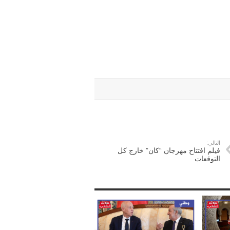
التالي:
فيلم افتتاح مهرجان “كان” خارج كل
التوقعات