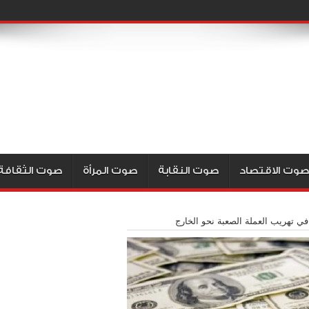
صوت الاقتصاد
صوت النقابة
صوت المرأة
صوت الثقافة
ي تهريب العملة الصعبة نحو الخارج