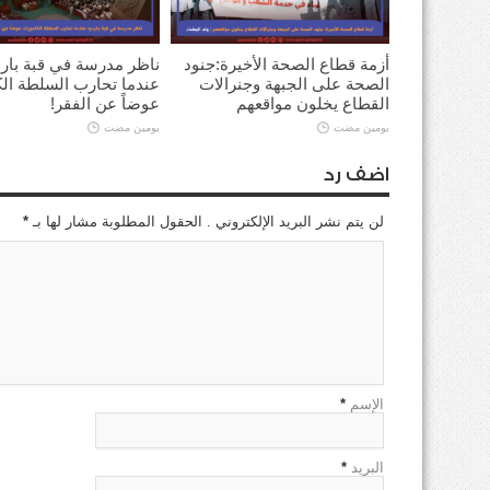
أزمة قطاع الصحة الأخيرة:جنود
ناظر مدرسة في قبة بارد
الصحة على الجبهة وجنرالات
عندما تحارب السلطة ال
القطاع يخلون مواقعهم
عوضاً عن الفقر!
يومين مضت
يومين مضت
اضف رد
لن يتم نشر البريد الإلكتروني . الحقول المطلوبة مشار لها بـ
*
الإسم
*
البريد
*