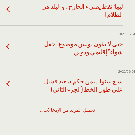
ليبيا: نفط يضيء الخارج .. و البلد في
الظلام !
2026/08/04
حتى لا تكون تونس موضوع “حفل
شواء” إقليمي ودولي
2026/08/04
سبع سنوات من حكم سعيد فشل
على طول الخط (الجزء الثاني)
تحميل المزيد من الإدخالات…