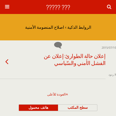
??? ?????
الروابط الذكية › اصلاح المنضومة الأمنية
2015/07/10
إعلان حالة الطوارئ: إعلان عن
الفشل الأمني والسّياسي
لا ردود
العودة للأعلى
سطح المكتب
هاتف محمول