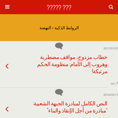
??? ?????
الروابط الذكية › النهضة
2017/01/07
خطاب مزدوج، مواقف مضطربة
وهروب إلى الأمام: منظومة الحكم
مرتبكة!
لا ردود
2016/05/11
النص الكامل لمبادرة الجبهة الشعبية:
“مبادرة من أجل الإنقاذ والبناء”