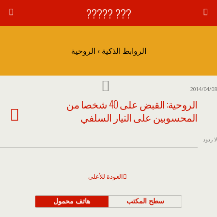
??? ?????
الروابط الذكية › الروحية
2014/04/08
الروحية: القبض على 40 شخصا من
المحسوبين على التيار السلفي
لا ردود
العودة للأعلى
سطح المكتب
هاتف محمول