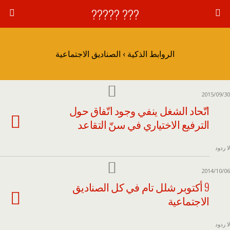
??? ?????
الروابط الذكية › الصناديق الاجتماعية
2015/09/30
اتّحاد الشغل ينفي وجود اتّفاق حول
الترفيع الاختياري في سنّ التقاعد
لا ردود
2014/10/06
9 أكتوبر شلل تام في كل الصناديق
الاجتماعية
لا ردود