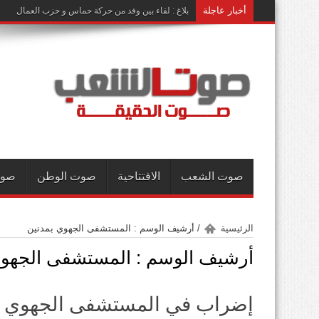
أخبار عاجلة
بلاغ : لقاء بين وفد من حركة حماس و حزب العمال
صوت الشعب
الافتتاحية
صوت الوطن
صوت
الرئيسية
/
أرشيف الوسم : المستشفى الجهوي بمدنين
أرشيف الوسم :
المستشفى الجهوي
إضراب في المستشفى الجهوي ب