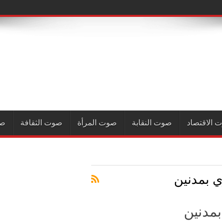
 الاقتصاد
صوت النقابة
صوت المرأة
صوت الثقافة
صو
 بمدنين
مدنين