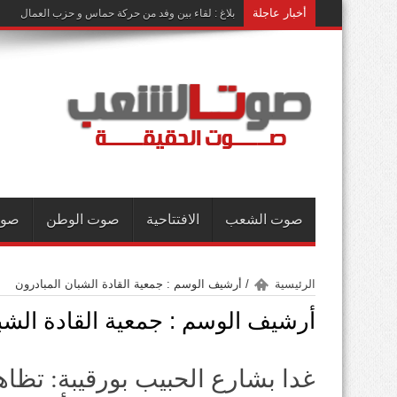
أخبار عاجلة
بلاغ : لقاء بين وفد من حركة حماس و حزب العمال
صوت الشعب
الافتتاحية
صوت الوطن
صوت
الرئيسية
/
أرشيف الوسم : جمعية القادة الشبان المبادرون
أرشيف الوسم :
جمعية القادة الشب
غدا بشارع الحبيب بورقيبة: تظاه