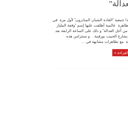
دالة”
ا جمعية “القادة الشبان المبادرون” لأول مرة في
اهرة عالمية أطلقت عليها إسم “وقفة المليار
أجل العدالة” و ذلك على الساعة الرابعة بعد
بشارع الحبيب بورقيبة . و ستتزامن هذه
ة مع تظاهرات مشابهة في ...
لقراءة »