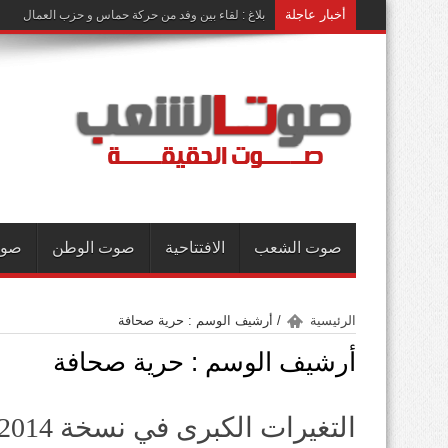
أخبار عاجلة
بلاغ : لقاء بين وفد من حركة حماس و حزب العمال
صوت الشعب
الافتتاحية
صوت الوطن
صوت
الرئيسية
/
أرشيف الوسم : حرية صحافة
أرشيف الوسم :
حرية صحافة