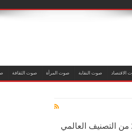
 الاقتصاد
صوت النقابة
صوت المرأة
صوت الثقافة
صو
التغيرات الكبرى في نسخة 2014 من التصنيف العالمي