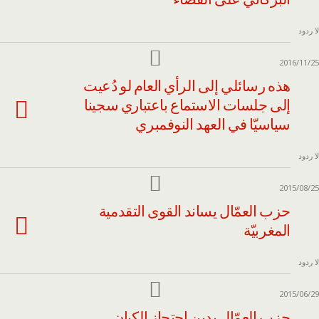
لا ردود
2016/11/25
هذه رسائلي إلى الرأي العام لو دُعيت
إلى جلسات الاستماع باعتباري سجينا
سياسيّا في العهد النوفمبري
لا ردود
2015/08/25
حزب العمّال يساند القوى التقدمية
المغربيّة
لا ردود
2015/06/29
حزب العمّال يدين احتجاز الكيان