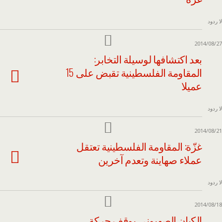
لا ردود
2014/08/27
بعد اكتشافها لوسيلة التخابر:
المقاومة الفلسطينية تقبض على 15
عميلا
لا ردود
2014/08/21
غزّة: المقاومة الفلسطينية تعتقل
عملاء صهاينة وتعدم آخرين
لا ردود
2014/08/18
الكيان الصهيوني يوقف حركة