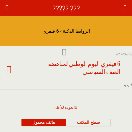
??? ?????
الروابط الذكية › 6 فيفري
2014/02/06
6 فيفري اليوم الوطني لمناهضة
العنف السياسي
لا ردود
العودة للأعلى
سطح المكتب
هاتف محمول