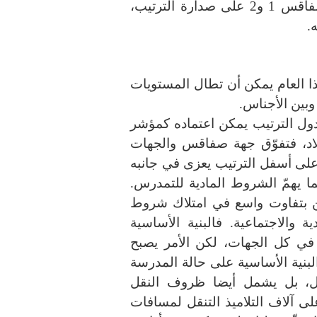
أمّا ترتيب المندوبيات فقد حافظت مندوبيّتا صفاقس 1 و2 على صدارة الترتيب،
.
هذا العام يمكن أن تطال المستويات
وبين الأجناس.
 جدول الترتيب يمكن اعتماده كمؤشر
لاد، فتفوّق جهة صفاقس والجهات
لى أسفل الترتيب يعزى في جانبه
 يهمّ الشروط المادية للتمدرس.
 لكن بتفاوت واسع في امتلاك شروط
ة والاجتماعية. فالبنية الأساسية
في كل الجهات، لكن الأمر يصبح
لبنية الأساسية على حالة المدرسة
مل، بل يشمل أيضا ظروف النقل
لى آلاف التلاميذ التنقل لمسافات