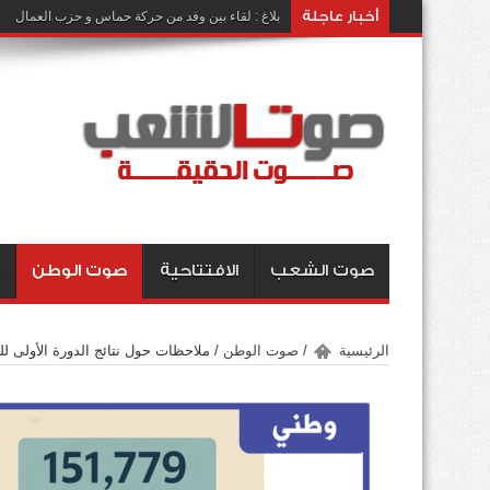
أخبار عاجلة
بلاغ : لقاء بين وفد من حركة حماس و حزب العمال
صوت الشعب
الافتتاحية
صوت الوطن
الرئيسية
/
صوت الوطن
/
ملاحظات حول نتائج الدورة الأولى للب