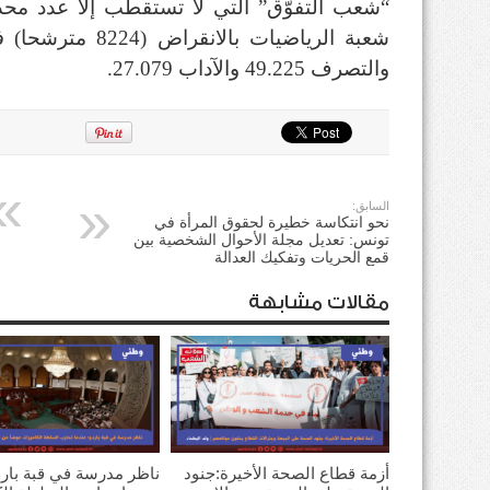
“شعب التفوّق” التي لا تستقطب إلا عدد محدودا
شعبة الرياضيات با
والتصرف 49.225 والآداب 27.079.
السابق:
نحو انتكاسة خطيرة لحقوق المرأة في
تونس: تعديل مجلة الأحوال الشخصية بين
قمع الحريات وتفكيك العدالة
مقالات مشابهة
أزمة قطاع الصحة الأخيرة:جنود
ناظر مدرسة في قبة بارد