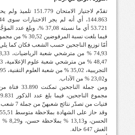
تقدّم لاجتياز الامتحان
فيما بلغت نسبة المرفوضين 30,52 % من مجموع المترشحين.
أمّا توزيع الناجحين حسب الشعب فكان كما يلي:
و23,02 % من الآداب.
فتيات من تصدّر نتائج شعبهنّ من جملة 7 شعب.
الحسن، 
الغش 647 حالة.