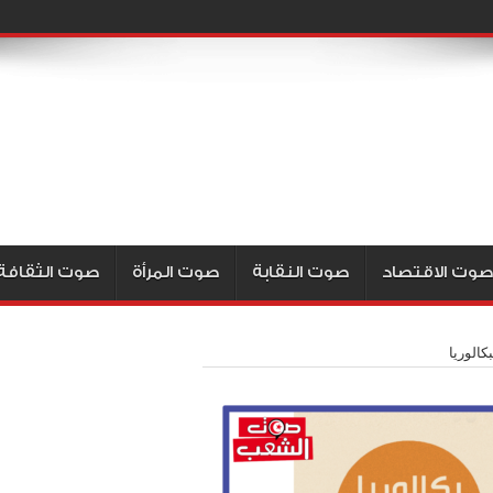
صوت الاقتصاد
صوت النقابة
صوت المرأة
صوت الثقافة
كالوريا