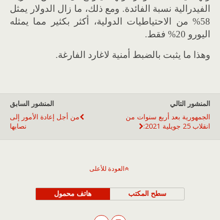
الفيدرالية نسبة الفائدة. ومع ذلك، ما زال الدولار يمثل
58% من الاحتياطيات الدولية، أكثر بكثير مما يمثله
اليورو 20% فقط.
وهذا ما يثبت بالضبط أمنية لاغارد الفارغة.
المنشور التالي
المنشور السابق
الجمهورية بعد أربع سنوات من
من أجل إعادة الأمور إلى
انقلاب 25 جويلية 2021:
نصابها
العودة للأعلى
سطح المكتب
هاتف محمول