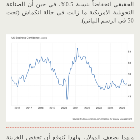
الحقيقي انخفاضاً بنسبة 0.5%، في حين أن الصناعة
التحويلية الامريكية ما زالت في حالة انكماش (تحت
50 في الرسم البياني).
ولهذا يضعف الدولار، ولهذا يُتوقع أن تخفض الخزينة