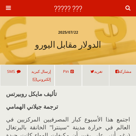
??? ?????
2025/07/22
الدولار مقابل اليورو
مشاركة
تغريد
Pin
إرسال كبريد
SMS
إلكتروني
تأليف مايكل روبيرتس
ترجمة جيلاني الهمامي
اجتمع هذا الأسبوع كبار المصرفيين المركزيين في
العالم في حرارة مدينة “سينترا” الخانقة بالبرتغال
(رغم أنني على يقين أن مكيفات الهواء كانت جيدة