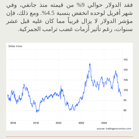
فقد الدولار حوالي 9% من قيمته منذ جانفي، وفي
شهر أفريل لوحده انخفض بنسبة 4.5%. ومع ذلك، فإن
مؤشر الدولار لا يزال قريباً مما كان عليه قبل عشر
سنوات، رغم تأثير أزمات غضب ترامب الجمركية.