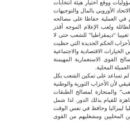
وليات ووقع اختيار هيئة انتخابات
تحاد الأوروبي بالمال والتوجيهات
 في العملية حفاظا على مصالحه
ائلة ولعب الإعلام الموجه أقذر
تغييبا “ديمقراطيا” للشعب حتى لا
 لأحزاب الحكم الجديدة التي حظيت
الخيارات الاقتصادية والاجتماعية
لح القوى الاستعمارية المهيمنة
لعميلة المحلية.
ا لم تساعد على تمكين الشعب بكل
قي لأن الأحزاب الثورية والوطنية
عب” والمنحازة لمصالح الطبقات
زة للقيام بذلك الدور. لذا شمل
ا ليبراليا وحافظ في نفس الوقت
ين المحليين ومشغليهم من القوى