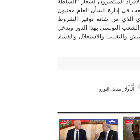
الأفراد المنتصرون لشعار “السلطة
ب في إدارة الشأن العام معنيون
ري الذي من شأنه توفير الشروط
الشعب التونسي بهذا الدور ويدخل
ميش والتغييب والاستغلال والفساد
التالي:
الدولار مقابل اليورو