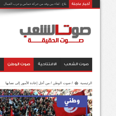
أخبار عاجلة
بلاغ : لقاء بين وفد من حركة حماس و حزب العمال
صوت الشعب
الافتتاحية
صوت الوطن
الرئيسية
/
صوت الوطن
/
من أجل إعادة الأمور إلى نصابها