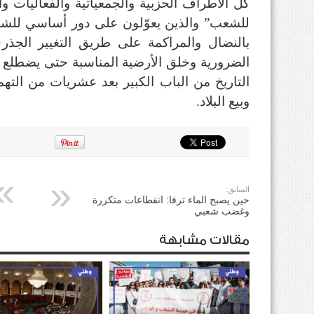
كل الأطراف الحزبية والجمعياتية والفعاليات و
للشعب” والذين يعوّلون على دور أساسي للشع
بالنضال والمراكمة على طريق التغيير الجذ
الضرورية وخلق الأرضية المناسبة حتى يضطلع 
التاريخ من الباب الكبير بعد عشريات من الته
وبيع البلاد.
السابق:
حين يصبح الماء ترفا: انقطاعات متكررة
وغضب شعبي
مقالات مشابهة