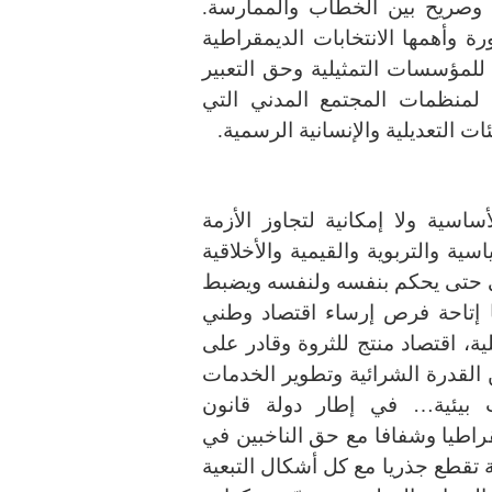
وصريح بين الخطاب والممارسة.
ة وأهمها الانتخابات الديمقراطية
لمؤسسات التمثيلية وحق التعبير
ع لمنظمات المجتمع المدني التي
ت التعديلية والإنسانية الرسمية.
ساسية ولا إمكانية لتجاوز الأزمة
اسية والتربوية والقيمية والأخلاقية
نسي حتى يحكم بنفسه ولنفسه ويضبط
ا إتاحة فرص إرساء اقتصاد وطني
، اقتصاد منتج للثروة وقادر على
لقدرة الشرائية وتطوير الخدمات
 بيئية… في إطار دولة قانون
راطيا وشفافا مع حق الناخبين في
 تقطع جذريا مع كل أشكال التبعية