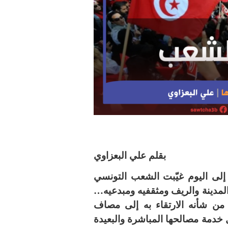
بقلم علي البعزاوي
ل المنظومات التي حكمت تونس منذ 1956 إلى اليوم غيّبت الشعب التونسي
المدينة والريف ومثقفيه ومبدعيه…
 من شأنه الارتقاء به إلى مصاف
 خدمة مصالحها المباشرة والبعيدة