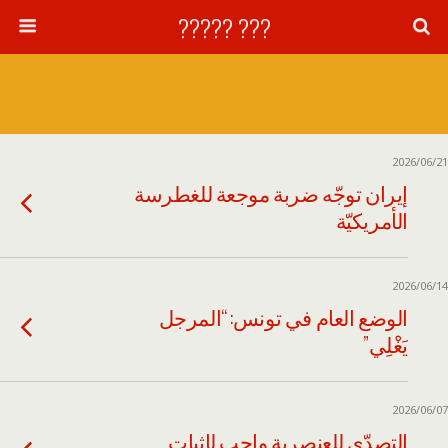
??? ?????
2026/06/21
إيران توجّه ضربة موجعة للغطرسة
الأمريكيّة
2026/06/14
الوضع العام في تونس: “المرجل
يَغْلِي”
2026/06/07
التصدّي للعنصرية واجب لإثبات